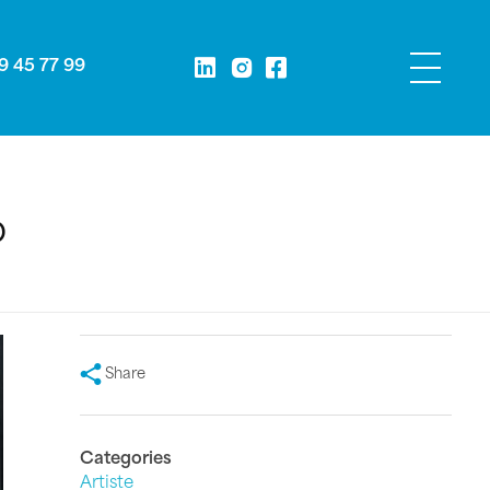
9 45 77 99
o
Share
Categories
Artiste