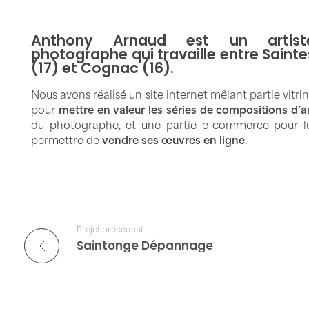
Anthony Arnaud est un artist
photographe qui travaille entre Sainte
(17) et Cognac (16).
Nous avons réalisé un site internet mêlant partie vitri
pour
mettre en valeur les séries de compositions d’a
du photographe, et une partie e-commerce pour l
permettre de
vendre ses œuvres en ligne
.
Projet précédent
Saintonge Dépannage