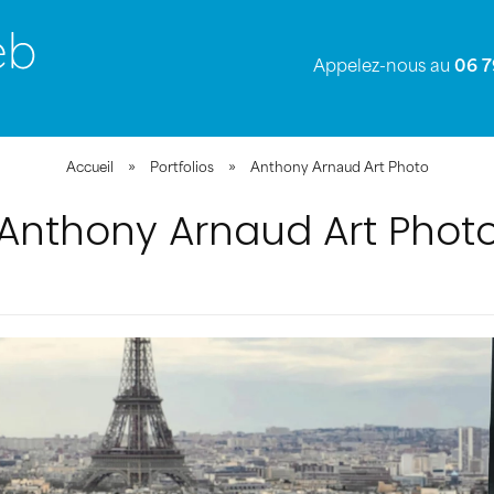
Appelez-nous au
06 7
Accueil
»
Portfolios
»
Anthony Arnaud Art Photo
Anthony Arnaud Art Phot