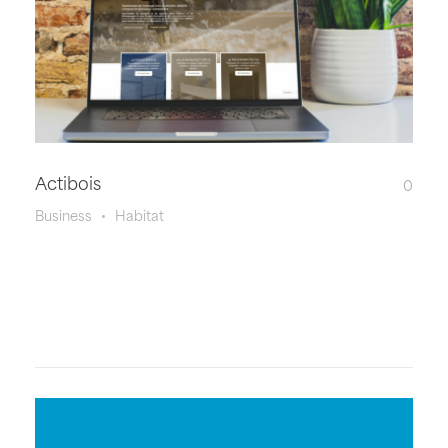
Actibois
0
Business
Habitat